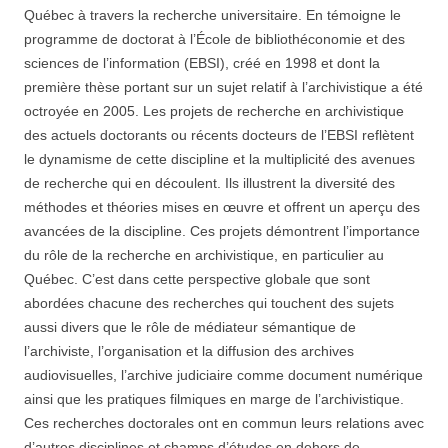
Québec à travers la recherche universitaire. En témoigne le
programme de doctorat à l’École de bibliothéconomie et des
sciences de l’information (EBSI), créé en 1998 et dont la
première thèse portant sur un sujet relatif à l’archivistique a été
octroyée en 2005. Les projets de recherche en archivistique
des actuels doctorants ou récents docteurs de l’EBSI reflètent
le dynamisme de cette discipline et la multiplicité des avenues
de recherche qui en découlent. Ils illustrent la diversité des
méthodes et théories mises en œuvre et offrent un aperçu des
avancées de la discipline. Ces projets démontrent l’importance
du rôle de la recherche en archivistique, en particulier au
Québec. C’est dans cette perspective globale que sont
abordées chacune des recherches qui touchent des sujets
aussi divers que le rôle de médiateur sémantique de
l’archiviste, l’organisation et la diffusion des archives
audiovisuelles, l’archive judiciaire comme document numérique
ainsi que les pratiques filmiques en marge de l’archivistique.
Ces recherches doctorales ont en commun leurs relations avec
d’autres disciplines et champs d’études en dehors de