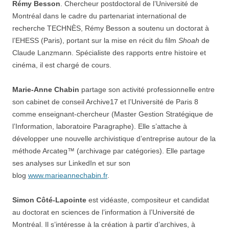
Rémy Besson
. Chercheur postdoctoral de l’Université de
Montréal dans le cadre du partenariat international de
recherche TECHNÈS, Rémy Besson a soutenu un doctorat à
l’EHESS (Paris), portant sur la mise en récit du film
Shoah
de
Claude Lanzmann. Spécialiste des rapports entre histoire et
cinéma, il est chargé de cours.
Marie-Anne Chabin
partage son activité professionnelle entre
son cabinet de conseil Archive17 et l’Université de Paris 8
comme enseignant-chercheur (Master Gestion Stratégique de
l’Information, laboratoire Paragraphe). Elle s’attache à
développer une nouvelle archivistique d’entreprise autour de la
méthode Arcateg™ (archivage par catégories). Elle partage
ses analyses sur LinkedIn et sur son
blog
www.marieannechabin.fr
.
Simon Côté-Lapointe
est vidéaste, compositeur et candidat
au doctorat en sciences de l’information à l’Université de
Montréal. Il s’intéresse à la création à partir d’archives, à