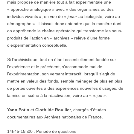
mais proposé de manière tout à fait expérimentale une
« approche analogique » avec « des organismes ou des
individus vivants », en vue de «
jouer
au biologiste, voire au
démographe ». Il laissait donc entendre que la manière dont
on appréhende la chaîne opératoire qui transforme les sous-
produits de l’action en « archives » relève d’une forme
d’expérimentation conceptuelle.
Si l’archivistique, tout en étant essentiellement fondée sur
l’expérience et le précédent, s’accommode mal de
l’expérimentation, son versant interactif, lorsqu’il s’agit de
mettre en valeur des fonds, semble ménager de plus en plus
de portes ouvertes à des expériences nouvelles d’usages, de
la mise en scène à la réactivation, voire au « rejeu ».
Yann Potin
et
Clothilde Roullier
, chargés d’études
documentaires aux Archives nationales de France.
14h45-15h00 : Période de questions