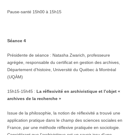
Pause-santé 15h00 à 15h15
Séance 4
Présidente de séance : Natasha Zwarich, professeure
agrégée, responsable du certificat en gestion des archives,
Département d’histoire, Université du Québec à Montréal
(UQÀM)
15h15-15h45 :
La réflexivité en archivistique et l’objet «
archives de la recherche »
Issue de la philosophie, la notion de réflexivité a trouvé une
application pratique dans le champ des sciences sociales en
France, par une méthode réflexive pratiquée en sociologie.
Considérant que l’archivistique est un savoir issu d’une