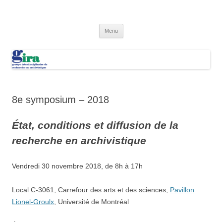
Aller
au
GIRA
contenu
Groupe interdisciplinaire de recherche en archivistique (GIRA)
Menu
8e symposium – 2018
État, conditions et diffusion de la
recherche en archivistique
Vendredi 30 novembre 2018, de 8h à 17h
Local C-3061, Carrefour des arts et des sciences,
Pavillon
Lionel-Groulx
, Université de Montréal