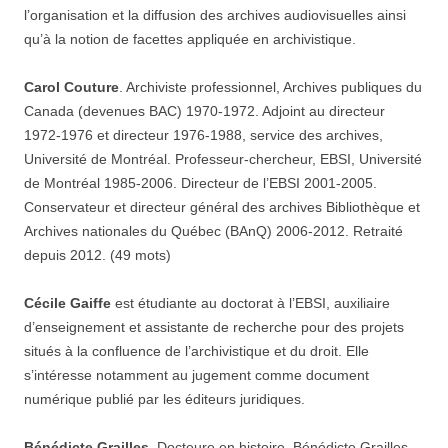
l’organisation et la diffusion des archives audiovisuelles ainsi
qu’à la notion de facettes appliquée en archivistique.
Carol Couture
. Archiviste professionnel, Archives publiques du
Canada (devenues BAC) 1970-1972. Adjoint au directeur
1972-1976 et directeur 1976-1988, service des archives,
Université de Montréal. Professeur-chercheur, EBSI, Université
de Montréal 1985-2006. Directeur de l’EBSI 2001-2005.
Conservateur et directeur général des archives Bibliothèque et
Archives nationales du Québec (BAnQ) 2006-2012. Retraité
depuis 2012. (49 mots)
Cécile Gaiffe
est étudiante au doctorat à l’EBSI, auxiliaire
d’enseignement et assistante de recherche pour des projets
situés à la confluence de l’archivistique et du droit. Elle
s’intéresse notamment au jugement comme document
numérique publié par les éditeurs juridiques.
Bénédicte Grailles
. Docteure en histoire, Bénédicte Grailles