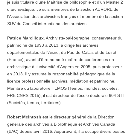
je suis titulaire d’une Maîtrise de philosophie et d’un Master 2
d’archivistique. Je suis membres de la section AURORE de
l’Association des archivistes français et membre de la section
SUV du Conseil international des archives.
Patrice Marcilloux
. Archiviste-paléographe, conservateur du
patrimoine de 1993 à 2013, a dirigé les archives
départementales de l’Aisne, du Pas-de-Calais et du Loiret
(France), avant d’être nommé maître de conférences en
archivistique à l’université d’Angers en 2005, puis professeur
en 2013. Il y assume la responsabilité pédagogique de la
licence professionnelle archives, médiation et patrimoine.
Membre du laboratoire TEMOS (Temps, mondes, sociétés,
FRE CNRS 2015), il est directeur de l’école doctorale 604 STT
(Sociétés, temps, territoires).
Robert McIntosh
est le directeur général de la Direction
générale des archives à Bibliothèque et Archives Canada
(BAC) depuis avril 2016. Auparavant, il a occupé divers postes