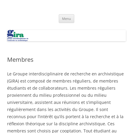
Aller
au
GIRA
contenu
Groupe interdisciplinaire de recherche en archivistique (GIRA)
Menu
Membres
Le Groupe interdisciplinaire de recherche en archivistique
(GIRA) est composé de membres réguliers, de membres
étudiants et de collaborateurs. Les membres réguliers
proviennent du milieu professionnel ou du milieu
universitaire, assistent aux réunions et s’impliquent
régulièrement dans les activités du Groupe. Il sont
reconnus pour l’intérêt qu’ils portent à la recherche et à la
réflexion théorique sur la discipline archivistique. Ces
membres sont choisis par cooptation. Tout étudiant au