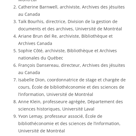
Catherine Barnwell, archiviste, Archives des jésuites
au Canada
Taïk Bourhis, directrice, Division de la gestion de
documents et des archives, Université de Montréal
Ariane Brun del Re, archiviste, Bibliothèque et
Archives Canada
Sophie Côté, archiviste, Bibliothèque et Archives
nationales du Québec
François Dansereau, directeur, Archives des jésuites
au Canada
Isabelle Dion, coordonnatrice de stage et chargée de
cours, École de bibliothéconomie et des sciences de
l’information, Université de Montréal
Anne Klein, professeure agrégée, Département des
sciences historiques, Université Laval
Yvon Lemay, professeur associé, École de
bibliothéconomie et des sciences de l’information,
Université de Montréal